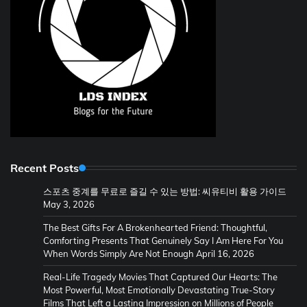
Recent Posts
스포츠 중계를 무료로 즐길 수 있는 방법: 씨유티비 활용 가이드
May 3, 2026
The Best Gifts For A Brokenhearted Friend: Thoughtful,
Comforting Presents That Genuinely Say I Am Here For You
When Words Simply Are Not Enough
April 16, 2026
Real-Life Tragedy Movies That Captured Our Hearts: The
Most Powerful, Most Emotionally Devastating True-Story
Films That Left a Lasting Impression on Millions of People