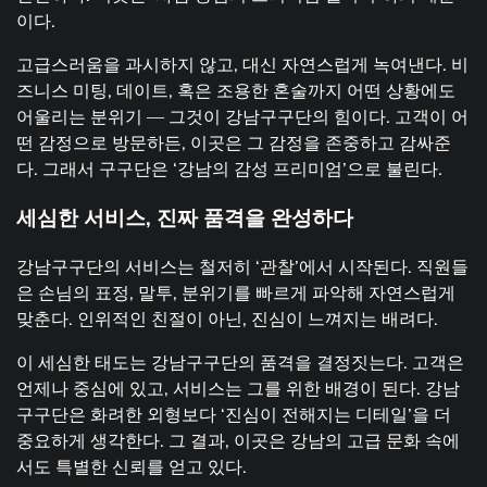
이다.
고급스러움을 과시하지 않고, 대신 자연스럽게 녹여낸다. 비
즈니스 미팅, 데이트, 혹은 조용한 혼술까지 어떤 상황에도
어울리는 분위기 — 그것이 강남구구단의 힘이다. 고객이 어
떤 감정으로 방문하든, 이곳은 그 감정을 존중하고 감싸준
다. 그래서 구구단은 ‘강남의 감성 프리미엄’으로 불린다.
세심한
서비스
,
진짜
품격을
완성하다
강남구구단의 서비스는 철저히 ‘관찰’에서 시작된다. 직원들
은 손님의 표정, 말투, 분위기를 빠르게 파악해 자연스럽게
맞춘다. 인위적인 친절이 아닌, 진심이 느껴지는 배려다.
이 세심한 태도는 강남구구단의 품격을 결정짓는다. 고객은
언제나 중심에 있고, 서비스는 그를 위한 배경이 된다. 강남
구구단은 화려한 외형보다 ‘진심이 전해지는 디테일’을 더
중요하게 생각한다. 그 결과, 이곳은 강남의 고급 문화 속에
서도 특별한 신뢰를 얻고 있다.