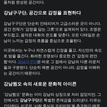
품처럼 완성된 공간이다.
강남구구단
,
공간으로
감정을
표현하다
강남구구단은 단순히 인테리어가 고급스러운 곳이 아니다.
공간 전체가 ‘감정을 담는 그릇’으로 설계되어 있다. 조명은
부드럽고, 음악은 대화의 온도를 맞춘다. 모든 디테일은 손
님이 느끼는 감정의 흐름을 중심으로 조율된다.
이곳에서는 누구나 자연스럽게 긴장을 풀고, 자신만의 속도
로 밤을 즐긴다. 화려한 조명보다 중요한 건 ‘감정의 편안
함’이다.
강남구구단
은 바로 그 점에서 강남의 다른 라운지
들과 구분된다. 단순히 예쁜 공간이 아니라, 감정을 이해하
는 공간이기 때문이다.
강남쩜오
속의
새로운
문화적
아이콘
‘강남쩜오’ 문화는 이미 강남의 상징으로 자리 잡았지만, 그
안에서도
강남구구단
은 특별한 존재감을 드러낸다. 이유는
간단하다. 이곳은 ‘사람 중심의 프리미엄’을 추구하기 때문