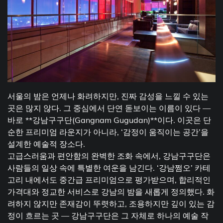
서울의 밤은 언제나 화려하지만, 진짜 감성을 느낄 수 있는
곳은 많지 않다. 그 중심에서 단연 돋보이는 이름이 있다 —
바로 **강남구구단(Gangnam Gugudan)**이다. 이곳은 단
순한 프리미엄 라운지가 아니라, ‘감정이 움직이는 공간’을
설계한 예술적 장소다.
고급스러움과 편안함의 완벽한 조화 속에서, 강남구구단은
사람들의 일상 속에 특별한 여운을 남긴다. ‘강남쩜오’ 카테
고리 내에서도 중간급 프리미엄으로 평가받으며, 합리적인
가격대와 정교한 서비스로 강남의 밤을 새롭게 정의했다. 화
려하지 않지만 존재감이 뚜렷하고, 조용하지만 깊이 있는 감
정이 흐르는 곳 — 강남구구단은 그 자체로 하나의 예술 작