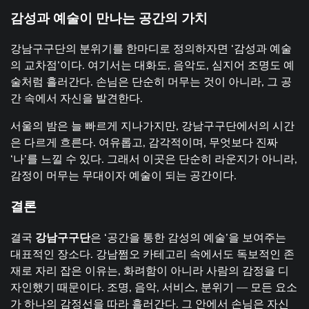
감성과
예술이
만나는
공간의
가치
강남구구단의 분위기를 한마디로 정의하자면 ‘감성과 예술
의 교차점’이다. 여기서는 대화도, 음악도, 심지어 조명도 예
술처럼 흘러간다. 손님은 단순히 머무는 것이 아니라, 그 공
간 속에서 자신을 발견한다.
서울의 밤은 늘 빠르게 지나가지만, 강남구구단에서의 시간
은 다르게 흐른다. 여유롭고, 감각적이며, 무엇보다 진짜
‘나’를 느낄 수 있다. 그래서 이곳은 단순히 라운지가 아니라,
감정이 머무는 무대이자 예술이 되는 공간이다.
결론
결국
강남구구단
은 ‘공간을 통한 감성의 예술’을 보여주는
대표적인 장소다. 강남쩜오 카테고리 속에서도 독보적인 존
재로 자리 잡은 이유는, 화려함이 아니라 사람의 감정을 디
자인했기 때문이다. 조명, 음악, 서비스, 분위기 — 모든 요소
가 하나의 감정선을 따라 흘러간다. 그 안에서 손님은 자신