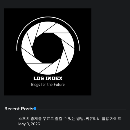
Recent Posts
스포츠 중계를 무료로 즐길 수 있는 방법: 씨유티비 활용 가이드
May 3, 2026