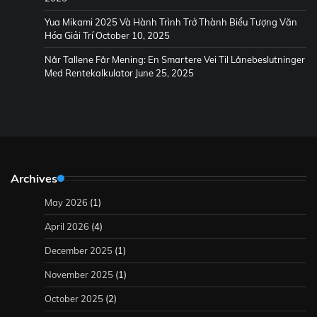
Yua Mikami 2025 Và Hành Trình Trở Thành Biểu Tượng Văn
Hóa Giải Trí
October 10, 2025
Når Tallene Får Mening: En Smartere Vei Til Lånebeslutninger
Med Rentekalkulator
June 25, 2025
Archives
May 2026
(1)
April 2026
(4)
December 2025
(1)
November 2025
(1)
October 2025
(2)