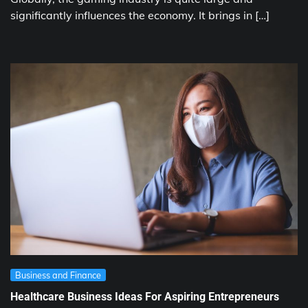
significantly influences the economy. It brings in […]
Business and Finance
Healthcare Business Ideas For Aspiring Entrepreneurs