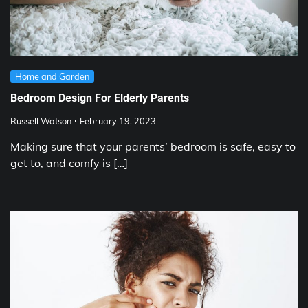
Home and Garden
Bedroom Design For Elderly Parents
Russell Watson
February 19, 2023
Making sure that your parents’ bedroom is safe, easy to
get to, and comfy is […]