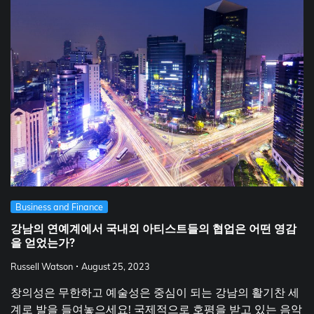
Business and Finance
강남의 연예계에서 국내외 아티스트들의 협업은 어떤 영감
을 얻었는가?
Russell Watson
August 25, 2023
창의성은 무한하고 예술성은 중심이 되는 강남의 활기찬 세
계로 발을 들여놓으세요! 국제적으로 호평을 받고 있는 음악