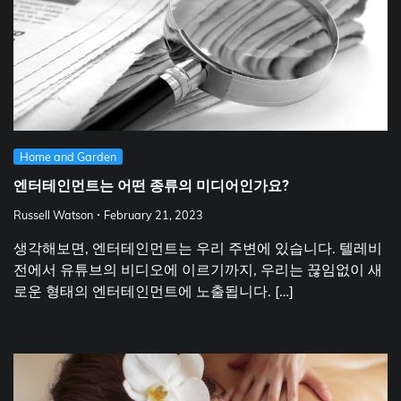
Home and Garden
엔터테인먼트는 어떤 종류의 미디어인가요?
Russell Watson
February 21, 2023
생각해보면, 엔터테인먼트는 우리 주변에 있습니다. 텔레비
전에서 유튜브의 비디오에 이르기까지, 우리는 끊임없이 새
로운 형태의 엔터테인먼트에 노출됩니다. […]