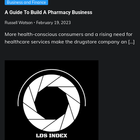
Business and Finance
A Guide To Build A Pharmacy Business
Russell Watson
February 19, 2023
More health-conscious consumers and a rising need for
healthcare services make the drugstore company an […]