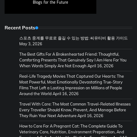
Recent Posts
스포츠 중계를 무료로 즐길 수 있는 방법: 씨유티비 활용 가이드
May 3, 2026
The Best Gifts For A Brokenhearted Friend: Thoughtful,
Comforting Presents That Genuinely Say I Am Here For You
When Words Simply Are Not Enough
April 16, 2026
Real-Life Tragedy Movies That Captured Our Hearts: The
Most Powerful, Most Emotionally Devastating True-Story
Films That Left a Lasting Impression on Millions of People
Around the World
April 16, 2026
Travel With Care: The Most Common Travel-Related Illnesses
Every Traveller Should Know, Prevent, And Manage Before
They Ruin Your Next Adventure
April 16, 2026
How to Care For A Pregnant Cat: The Complete Guide To
Veterinary Care, Nutrition, Environment Preparation, And