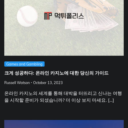
Games and Gambling
크게 성공하다: 온라인 카지노에 대한 당신의 가이드
Russell Watson
October 13, 2023
온라인 카지노의 세계를 통해 대박을 터뜨리고 신나는 여행
을 시작할 준비가 되셨습니까? 더 이상 보지 마세요. […]