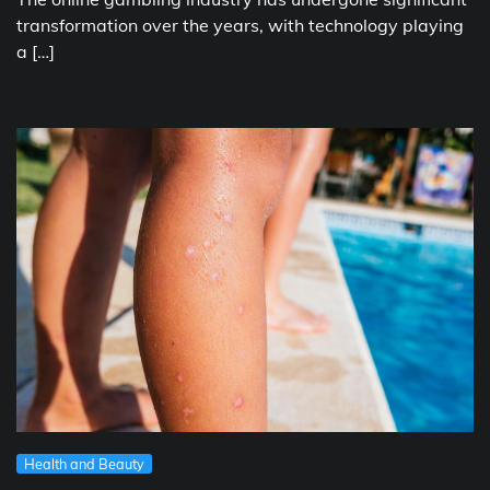
transformation over the years, with technology playing
a […]
Health and Beauty