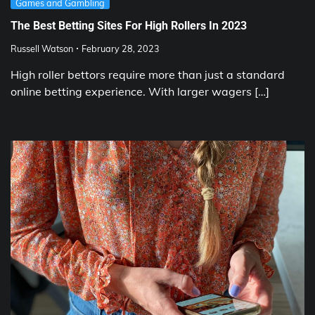
Games and Gambling
The Best Betting Sites For High Rollers In 2023
Russell Watson
February 28, 2023
High roller bettors require more than just a standard
online betting experience. With larger wagers […]