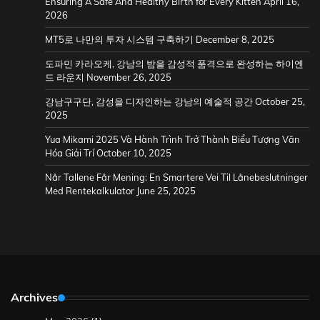
Ensuring A Safe And Healthy Birth for Every Kitten
April 16,
2026
MT5로 나만의 투자 시스템 구축하기
December 8, 2025
도파민 카라오케, 강남의 밤을 감성적 품격으로 완성하는 하이엔
드 라운지
November 26, 2025
강남구구단, 감성을 디자인하는 강남의 예술적 공간
October 25,
2025
Yua Mikami 2025 Và Hành Trình Trở Thành Biểu Tượng Văn
Hóa Giải Trí
October 10, 2025
Når Tallene Får Mening: En Smartere Vei Til Lånebeslutninger
Med Rentekalkulator
June 25, 2025
Archives