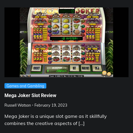
Games and Gambling
Mega Joker Slot Review
Russell Watson
February 19, 2023
Mega Joker is a unique slot game as it skillfully
combines the creative aspects of […]