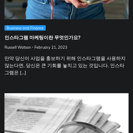
Business and Finance
인스타그램 마케팅이란 무엇인가요?
Russell Watson
February 21, 2023
만약 당신이 사업을 홍보하기 위해 인스타그램을 사용하지
않는다면, 당신은 큰 기회를 놓치고 있는 것입니다. 인스타
그램은 […]