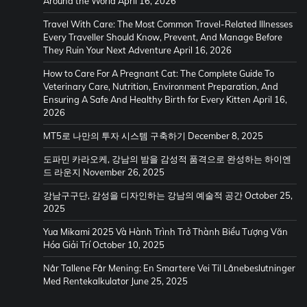
Around the World
April 16, 2026
Travel With Care: The Most Common Travel-Related Illnesses
Every Traveller Should Know, Prevent, And Manage Before
They Ruin Your Next Adventure
April 16, 2026
How to Care For A Pregnant Cat: The Complete Guide To
Veterinary Care, Nutrition, Environment Preparation, And
Ensuring A Safe And Healthy Birth for Every Kitten
April 16,
2026
MT5로 나만의 투자 시스템 구축하기
December 8, 2025
도파민 카라오케, 강남의 밤을 감성적 품격으로 완성하는 하이엔
드 라운지
November 26, 2025
강남구구단, 감성을 디자인하는 강남의 예술적 공간
October 25,
2025
Yua Mikami 2025 Và Hành Trình Trở Thành Biểu Tượng Văn
Hóa Giải Trí
October 10, 2025
Når Tallene Får Mening: En Smartere Vei Til Lånebeslutninger
Med Rentekalkulator
June 25, 2025