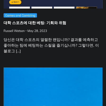
Games and Gambling
대학 스포츠에 대한 베팅: 기회와 위험
Russell Watson
May 28, 2023
당신은 대학 스포츠의 열렬한 팬입니까? 결과를 예측하고
좋아하는 팀에 베팅하는 스릴을 즐기십니까? 그렇다면, 이
블로그 […]