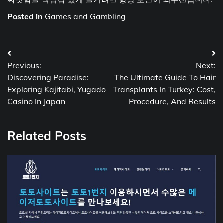
Posted in
Games and Gambling
Post
Previous:
Next:
navigation
Discovering Paradise:
The Ultimate Guide To Hair
Exploring Kajitabi, Yugado
Transplants In Turkey: Cost,
Casino In Japan
Procedure, And Results
Related Posts