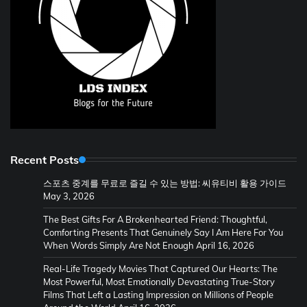
Recent Posts
스포츠 중계를 무료로 즐길 수 있는 방법: 씨유티비 활용 가이드
May 3, 2026
The Best Gifts For A Brokenhearted Friend: Thoughtful,
Comforting Presents That Genuinely Say I Am Here For You
When Words Simply Are Not Enough
April 16, 2026
Real-Life Tragedy Movies That Captured Our Hearts: The
Most Powerful, Most Emotionally Devastating True-Story
Films That Left a Lasting Impression on Millions of People