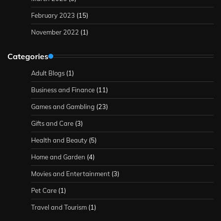
February 2023
(15)
November 2022
(1)
Categories
Adult Blogs
(1)
Business and Finance
(11)
Games and Gambling
(23)
Gifts and Care
(3)
Health and Beauty
(5)
Home and Garden
(4)
Movies and Entertainment
(3)
Pet Care
(1)
Travel and Tourism
(1)