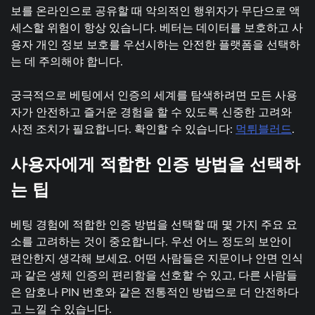
보를 온라인으로 공유할 때 악의적인 행위자가 무단으로 액
세스할 위험이 항상 있습니다. 베터는 데이터를 보호하고 사
용자 개인 정보 보호를 우선시하는 안전한 플랫폼을 선택하
는 데 주의해야 합니다.
궁극적으로 베팅에서 인증의 세계를 탐색하려면 모든 사용
자가 안전하고 즐거운 경험을 할 수 있도록 신중한 고려와
사전 조치가 필요합니다. 확인할 수 있습니다:
먹튀블러드
.
사용자에게 적합한 인증 방법을 선택하
는 팁
베팅 경험에 적합한 인증 방법을 선택할 때 몇 가지 주요 요
소를 고려하는 것이 중요합니다. 우선 어느 정도의 보안이
편안한지 생각해 보세요. 어떤 사람들은 지문이나 안면 인식
과 같은 생체 인증의 편리함을 선호할 수 있고, 다른 사람들
은 암호나 PIN 번호와 같은 전통적인 방법으로 더 안전하다
고 느낄 수 있습니다.