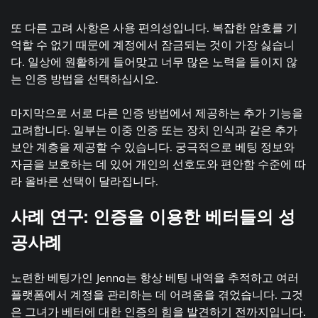
또 다른 고려 사항은 사용 편의성입니다. 복잡한 암호를 기
억할 수 없기 때문에 계정에서 잠금되는 것이 가장 싫습니
다. 일상에 원활하게 들어맞고 너무 많은 노력을 들이지 않
는 인증 방법을 선택하십시오.
마지막으로 서로 다른 인증 방법에서 제공하는 추가 기능을
고려합니다. 일부는 이중 인증 또는 장치 인식과 같은 추가
보안 계층을 제공할 수 있습니다. 궁극적으로 베팅 정보와
자금을 보호하는 데 있어 개인의 선호도와 편안함 수준에 따
라 올바른 선택이 달라집니다.
사례 연구: 인증을 이용한 베터들의 성
공사례
노련한 베팅가인 Jenna는 항상 베팅 내역을 추적하고 여러
플랫폼에서 계정을 관리하는 데 어려움을 겪었습니다. 그것
은 그녀가 베터에 대한 인증의 힘을 발견하기 전까지입니다.