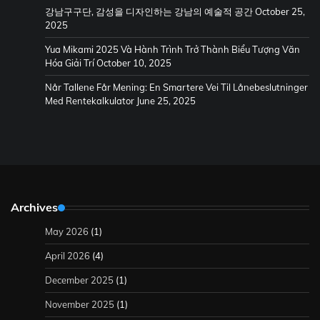
강남구구단, 감성을 디자인하는 강남의 예술적 공간
October 25,
2025
Yua Mikami 2025 Và Hành Trình Trở Thành Biểu Tượng Văn
Hóa Giải Trí
October 10, 2025
Når Tallene Får Mening: En Smartere Vei Til Lånebeslutninger
Med Rentekalkulator
June 25, 2025
Archives
May 2026
(1)
April 2026
(4)
December 2025
(1)
November 2025
(1)