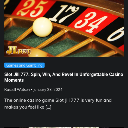
Games and Gambling
Slot Jili 777: Spin, Win, And Revel In Unforgettable Casino
Moments
Russell Watson
January 23, 2024
The online casino game Slot Jili 777 is very fun and
makes you feel like […]