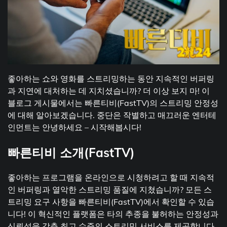
좋아하는 쇼와 영화를 스트리밍하는 동안 지속적인 버퍼링
과 지연에 대처하는 데 지치셨습니까? 더 이상 보지 마! 이
블로그 게시물에서는 빠른티비(FastTV)의 스트리밍 안정성
에 대해 알아보겠습니다. 중단은 작별하고 매끄러운 엔터테
인먼트는 안녕하세요 – 시작해봅시다!
빠른티비 소개(FastTV)
좋아하는 프로그램을 온라인으로 시청하려고 할 때 지속적
인 버퍼링과 열악한 스트리밍 품질에 지쳤습니까? 모든 스
트리밍 요구 사항을 빠른티비(FastTV)에서 확인할 수 있습
니다! 이 혁신적인 플랫폼은 타의 추종을 불허하는 안정성과
신뢰성을 갖춘 최고 수준의 스트리밍 서비스를 제공합니다.