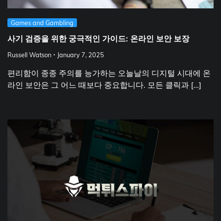
Games and Gambling
사기 검증을 위한 궁극적인 가이드: 온라인 보안 보장
Russell Watson
January 7, 2025
편리함이 종종 주의를 능가하는 오늘날의 디지털 시대에 온
라인 보안은 그 어느 때보다 중요합니다. 모든 클릭과 […]