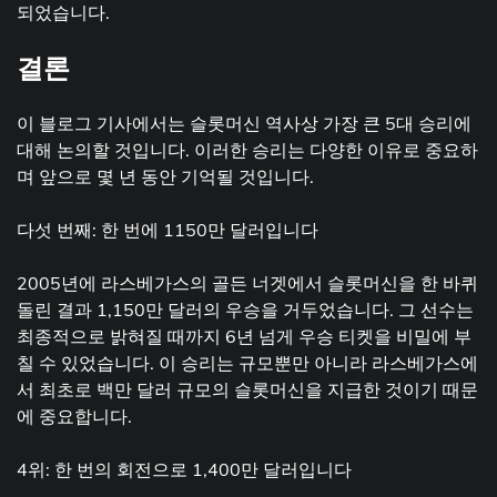
되었습니다.
결론
이 블로그 기사에서는 슬롯머신 역사상 가장 큰 5대 승리에
대해 논의할 것입니다. 이러한 승리는 다양한 이유로 중요하
며 앞으로 몇 년 동안 기억될 것입니다.
다섯 번째: 한 번에 1150만 달러입니다
2005년에 라스베가스의 골든 너겟에서 슬롯머신을 한 바퀴
돌린 결과 1,150만 달러의 우승을 거두었습니다. 그 선수는
최종적으로 밝혀질 때까지 6년 넘게 우승 티켓을 비밀에 부
칠 수 있었습니다. 이 승리는 규모뿐만 아니라 라스베가스에
서 최초로 백만 달러 규모의 슬롯머신을 지급한 것이기 때문
에 중요합니다.
4위: 한 번의 회전으로 1,400만 달러입니다