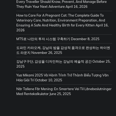
Every Traveller Should Know, Prevent, And Manage Before
They Ruin Your Next Adventure
April 16, 2026
How to Care For A Pregnant Cat: The Complete Guide To
Veterinary Care, Nutrition, Environment Preparation, And
Ensuring A Safe And Healthy Birth for Every Kitten
April 16,
2026
MT5로 나만의 투자 시스템 구축하기
December 8, 2025
도파민 카라오케, 강남의 밤을 감성적 품격으로 완성하는 하이엔
드 라운지
November 26, 2025
강남구구단, 감성을 디자인하는 강남의 예술적 공간
October 25,
2025
Yua Mikami 2025 Và Hành Trình Trở Thành Biểu Tượng Văn
Hóa Giải Trí
October 10, 2025
Når Tallene Får Mening: En Smartere Vei Til Lånebeslutninger
Med Rentekalkulator
June 25, 2025