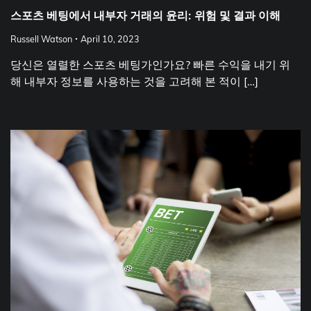
스포츠 베팅에서 내부자 거래의 윤리: 위험 및 결과 이해
Russell Watson
April 10, 2023
당신은 열렬한 스포츠 베팅가인가요? 빠른 수익을 내기 위
해 내부자 정보를 사용하는 것을 고려해 본 적이 […]