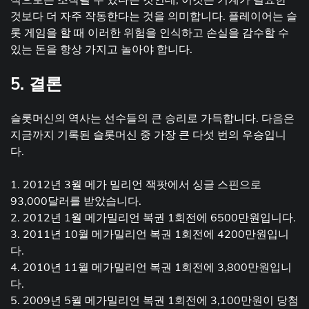
것보다 더 자주 작동한다는 것을 의미합니다. 플레이어는 슬
롯 게임을 할 때 이러한 위험을 인식하고 손실을 감수할 수
있는 돈을 항상 가지고 놀아야 합니다.
5. 결론
슬롯머신의 역사는 선수들의 큰 승리로 가득합니다. 다음은
지금까지 기록된 슬롯머신 중 가장 큰 다섯 번의 우승입니
다.
1. 2012년 3월 메가 밀리언 잭팟에서 싱글 스핀으로
93,000달러를 받았습니다.
2. 2012년 1월 메가밀리언 복권 1회전에 6500만원입니다.
3. 2011년 10월 메가밀리언 복권 1회전에 4200만원입니
다.
4. 2010년 11월 메가밀리언 복권 1회전에 3,800만원입니
다.
5. 2009년 5월 메가밀리언 복권 1회전에 3,100만원이 당첨