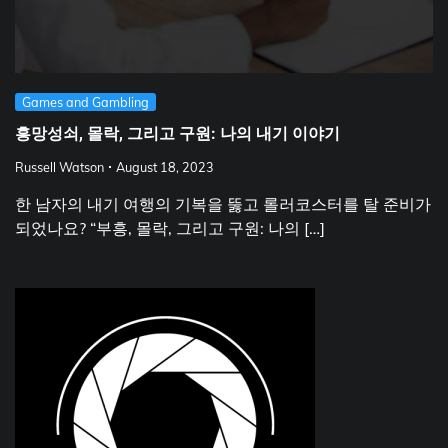
Games and Gambling
흥망성쇠, 몰락, 그리고 구원: 나의 내기 이야기
Russell Watson
August 18, 2023
한 남자의 내기 여행의 기복을 뚫고 롤러코스터를 탈 준비가
되었나요? “부흥, 몰락, 그리고 구원: 나의 […]