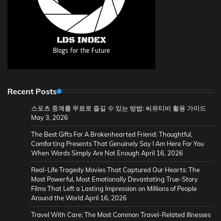
Recent Posts
스포츠 중계를 무료로 즐길 수 있는 방법: 씨유티비 활용 가이드
May 3, 2026
The Best Gifts For A Brokenhearted Friend: Thoughtful,
Comforting Presents That Genuinely Say I Am Here For You
When Words Simply Are Not Enough
April 16, 2026
Real-Life Tragedy Movies That Captured Our Hearts: The
Most Powerful, Most Emotionally Devastating True-Story
Films That Left a Lasting Impression on Millions of People
Around the World
April 16, 2026
Travel With Care: The Most Common Travel-Related Illnesses