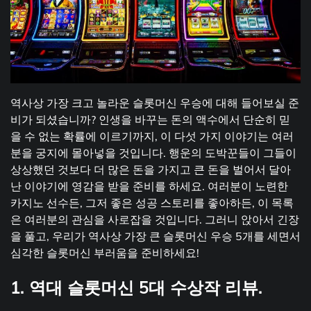
역사상 가장 크고 놀라운 슬롯머신 우승에 대해 들어보실 준
비가 되셨습니까? 인생을 바꾸는 돈의 액수에서 단순히 믿
을 수 없는 확률에 이르기까지, 이 다섯 가지 이야기는 여러
분을 궁지에 몰아넣을 것입니다. 행운의 도박꾼들이 그들이
상상했던 것보다 더 많은 돈을 가지고 큰 돈을 벌어서 달아
난 이야기에 영감을 받을 준비를 하세요. 여러분이 노련한
카지노 선수든, 그저 좋은 성공 스토리를 좋아하든, 이 목록
은 여러분의 관심을 사로잡을 것입니다. 그러니 앉아서 긴장
을 풀고, 우리가 역사상 가장 큰 슬롯머신 우승 5개를 세면서
심각한 슬롯머신 부러움을 준비하세요!
1. 역대 슬롯머신 5대 수상작 리뷰.